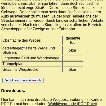
wenig befahren, aber einige fahren dann doch recht schnell
für diese recht enge Straße. Die komplette Strecke hat keine
Gehwege. Daher sollte man stets darauf gefasst sein einem
Auto ausweichen zu müssen. Leider sind Teilbereiche der
Strecke immer mal wieder durch landwirtschaftlichen Verkehr
verschmutzt. Nach einem Sturm liegen vor allem im Bereich
Achterkoppel öfter Zweige auf der Fahrbahn.
gesamte
Oberfläche des Weges:
Tour
geteerte/gepflasterte Wege und
5km
Straßen:
ungeteerte Feld und Wanderwege:
Trampelpfad:
Gesamte Wegstrecke
5km
Downloads:
Hier kann man eine druckbare Wegbeschreibung mit Karte im
PDF-Format herunterladen:
Wohldwegrunde (PDF Datei)